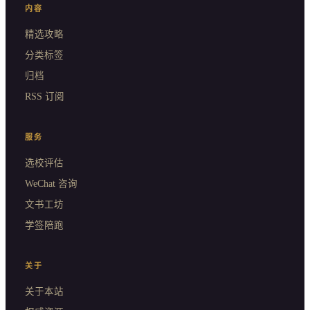
内容
精选攻略
分类标签
归档
RSS 订阅
服务
选校评估
WeChat 咨询
文书工坊
学签陪跑
关于
关于本站