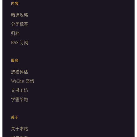
内容
精选攻略
分类标签
归档
RSS 订阅
服务
选校评估
WeChat 咨询
文书工坊
学签陪跑
关于
关于本站