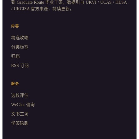
到 Graduate Route 毕业工签，数据引自 UKVI / UCAS / HESA
/ UKCISA 官方来源，持续更新。
内容
精选攻略
分类标签
归档
RSS 订阅
服务
选校评估
WeChat 咨询
文书工坊
学签陪跑