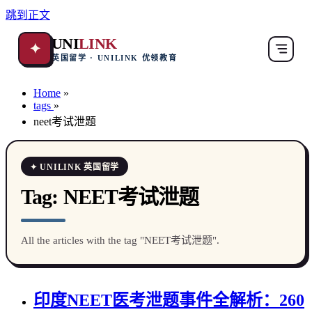
跳到正文
UNI
LINK
✦
英国留学 · UNILINK 优领教育
Home
»
tags
»
neet考试泄题
✦ UNILINK 英国留学
Tag:
NEET考试泄题
All the articles with the tag "NEET考试泄题".
印度NEET医考泄题事件全解析：260