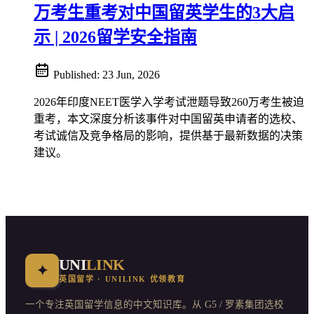
万考生重考对中国留英学生的3大启
示 | 2026留学安全指南
Published:
23 Jun, 2026
2026年印度NEET医学入学考试泄题导致260万考生被迫
重考，本文深度分析该事件对中国留英申请者的选校、
考试诚信及竞争格局的影响，提供基于最新数据的决策
建议。
UNI
LINK
✦
英国留学 · UNILINK 优领教育
一个专注英国留学信息的中文知识库。从 G5 / 罗素集团选校