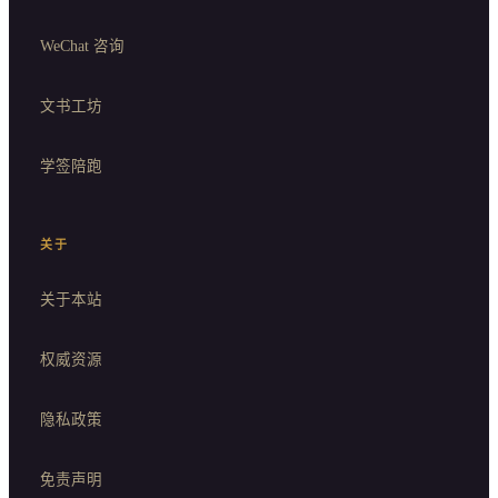
WeChat 咨询
文书工坊
学签陪跑
关于
关于本站
权威资源
隐私政策
免责声明