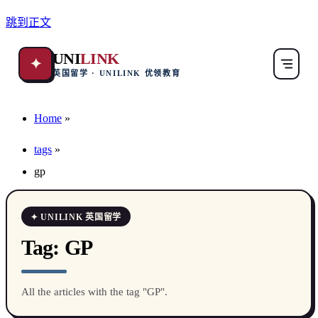
跳到正文
UNI
LINK
✦
英国留学 · UNILINK 优领教育
Home
»
tags
»
gp
✦ UNILINK 英国留学
Tag:
GP
All the articles with the tag "GP".