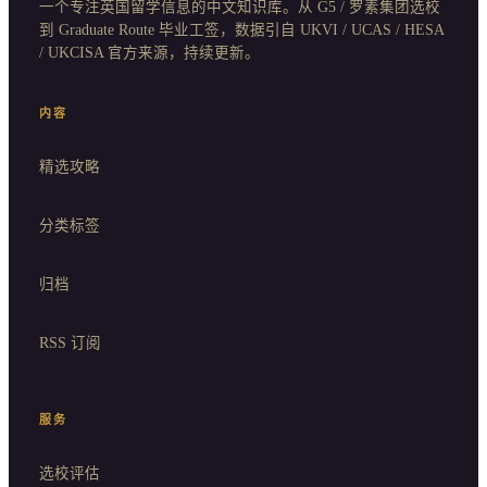
一个专注英国留学信息的中文知识库。从 G5 / 罗素集团选校
到 Graduate Route 毕业工签，数据引自 UKVI / UCAS / HESA
/ UKCISA 官方来源，持续更新。
内容
精选攻略
分类标签
归档
RSS 订阅
服务
选校评估