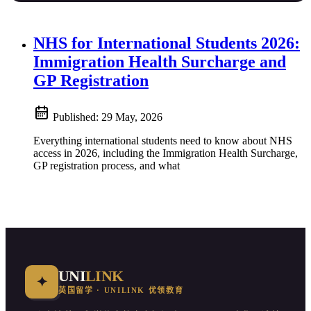
NHS for International Students 2026:
Immigration Health Surcharge and
GP Registration
Published:
29 May, 2026
Everything international students need to know about NHS
access in 2026, including the Immigration Health Surcharge,
GP registration process, and what
UNI
LINK
✦
英国留学 · UNILINK 优领教育