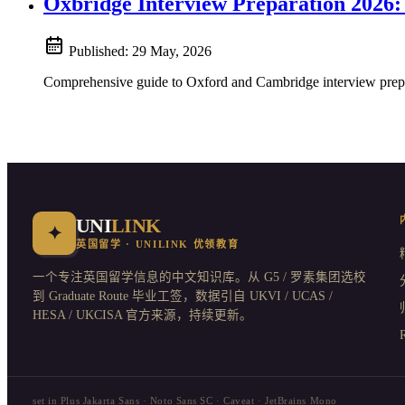
Oxbridge Interview Preparation 2026:
Published:
29 May, 2026
Comprehensive guide to Oxford and Cambridge interview prepar
UNI
LINK
✦
英国留学 · UNILINK 优领教育
一个专注英国留学信息的中文知识库。从 G5 / 罗素集团选校
到 Graduate Route 毕业工签，数据引自 UKVI / UCAS /
HESA / UKCISA 官方来源，持续更新。
set in Plus Jakarta Sans · Noto Sans SC · Caveat · JetBrains Mono