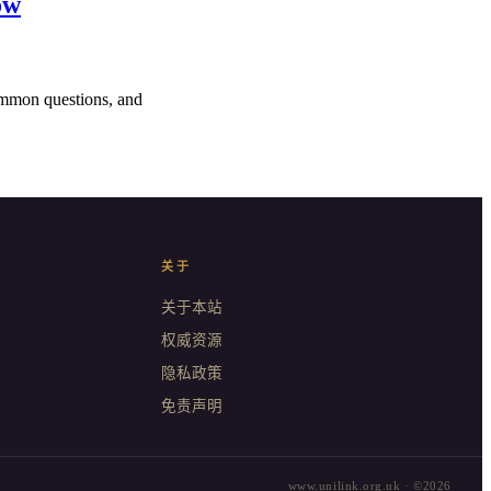
ow
ommon questions, and
关于
关于本站
权威资源
隐私政策
免责声明
www.unilink.org.uk · ©2026