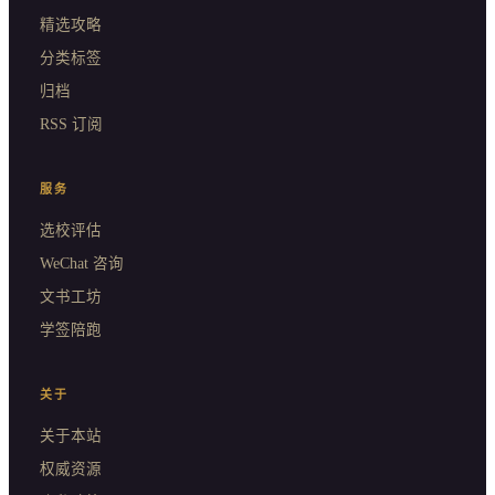
精选攻略
分类标签
归档
RSS 订阅
服务
选校评估
WeChat 咨询
文书工坊
学签陪跑
关于
关于本站
权威资源