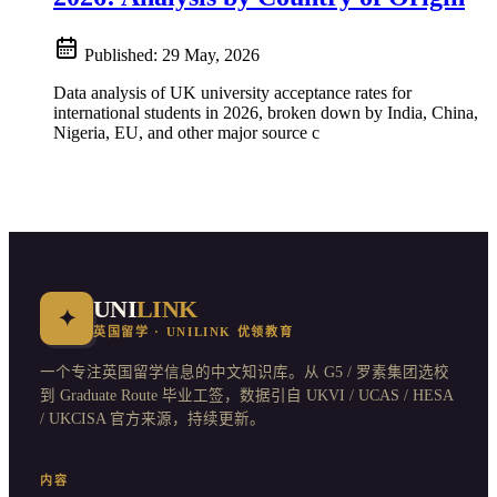
Published:
29 May, 2026
Data analysis of UK university acceptance rates for
international students in 2026, broken down by India, China,
Nigeria, EU, and other major source c
UNI
LINK
✦
英国留学 · UNILINK 优领教育
一个专注英国留学信息的中文知识库。从 G5 / 罗素集团选校
到 Graduate Route 毕业工签，数据引自 UKVI / UCAS / HESA
/ UKCISA 官方来源，持续更新。
内容