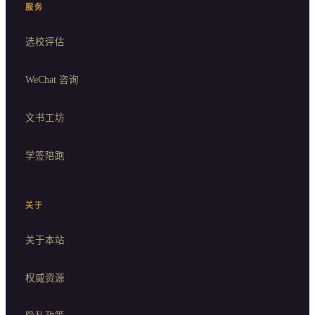
服务
选校评估
WeChat 咨询
文书工坊
学签陪跑
关于
关于本站
权威资源