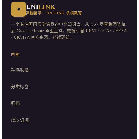
UNI
LINK
✦
英国留学 · UNILINK 优领教育
一个专注英国留学信息的中文知识库。从 G5 / 罗素集团选校
到 Graduate Route 毕业工签，数据引自 UKVI / UCAS / HESA
/ UKCISA 官方来源，持续更新。
内容
精选攻略
分类标签
归档
RSS 订阅