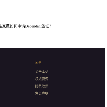
生家属如何申请Dependant签证？
关于
关于本站
权威资源
隐私政策
免责声明