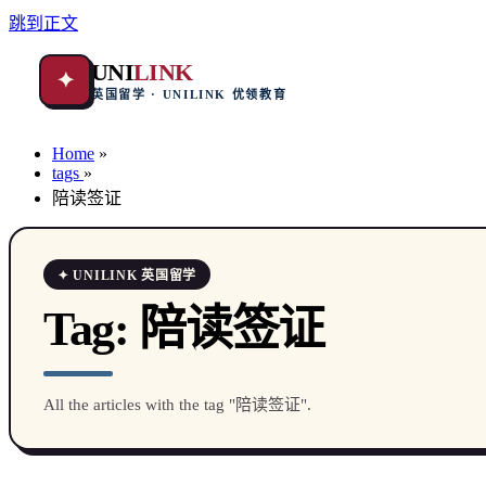
跳到正文
UNI
LINK
✦
英国留学 · UNILINK 优领教育
Home
»
tags
»
陪读签证
✦ UNILINK 英国留学
Tag:
陪读签证
All the articles with the tag "陪读签证".