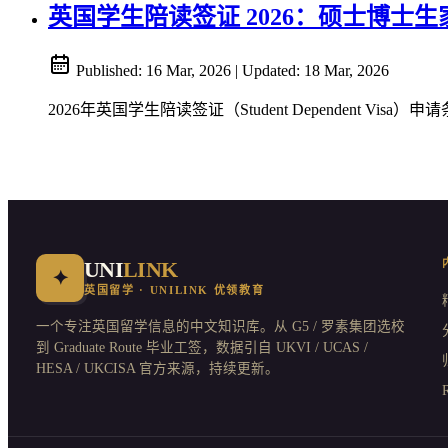
英国学生陪读签证 2026：硕士博士
Published:
16 Mar, 2026
|
Updated:
18 Mar, 2026
2026年英国学生陪读签证（Student Dependent 
UNI
LINK
✦
英国留学 · UNILINK 优领教育
一个专注英国留学信息的中文知识库。从 G5 / 罗素集团选校
到 Graduate Route 毕业工签，数据引自 UKVI / UCAS /
HESA / UKCISA 官方来源，持续更新。