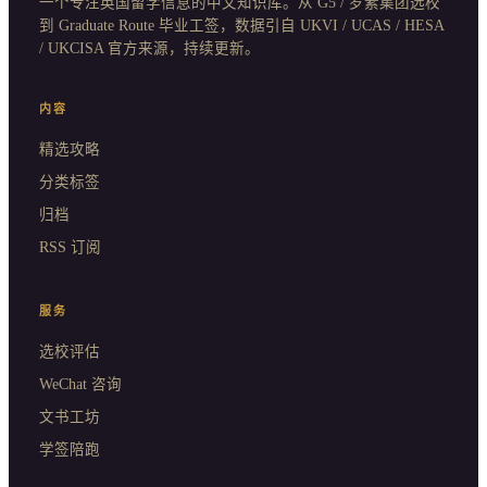
一个专注英国留学信息的中文知识库。从 G5 / 罗素集团选校
到 Graduate Route 毕业工签，数据引自 UKVI / UCAS / HESA
/ UKCISA 官方来源，持续更新。
内容
精选攻略
分类标签
归档
RSS 订阅
服务
选校评估
WeChat 咨询
文书工坊
学签陪跑