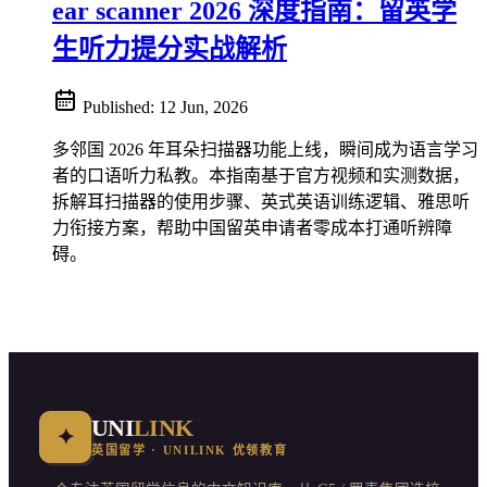
ear scanner 2026 深度指南：留英学
生听力提分实战解析
Published:
12 Jun, 2026
多邻国 2026 年耳朵扫描器功能上线，瞬间成为语言学习
者的口语听力私教。本指南基于官方视频和实测数据，
拆解耳扫描器的使用步骤、英式英语训练逻辑、雅思听
力衔接方案，帮助中国留英申请者零成本打通听辨障
碍。
UNI
LINK
✦
英国留学 · UNILINK 优领教育