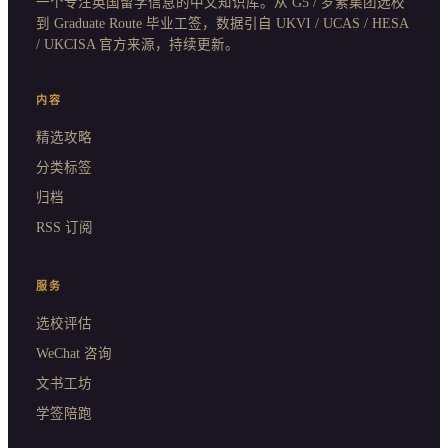
一个专注英国留学信息的中文知识库。从 G5 / 罗素集团选校
到 Graduate Route 毕业工签，数据引自 UKVI / UCAS / HESA
/ UKCISA 官方来源，持续更新。
内容
精选攻略
分类标签
归档
RSS 订阅
服务
选校评估
WeChat 咨询
文书工坊
学签陪跑