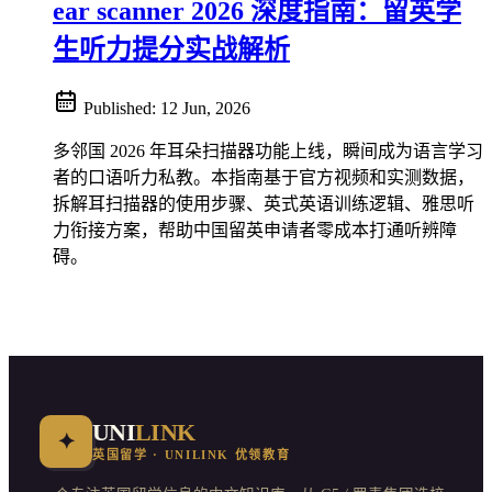
ear scanner 2026 深度指南：留英学
生听力提分实战解析
Published:
12 Jun, 2026
多邻国 2026 年耳朵扫描器功能上线，瞬间成为语言学习
者的口语听力私教。本指南基于官方视频和实测数据，
拆解耳扫描器的使用步骤、英式英语训练逻辑、雅思听
力衔接方案，帮助中国留英申请者零成本打通听辨障
碍。
UNI
LINK
✦
英国留学 · UNILINK 优领教育