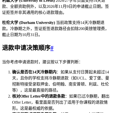
利兹大学 (University of Leeds)
2026/27学年页面支持14天退
款、全额资助例外，以及2026年11月9日的申请截止日期。签
证拒签并非其通用的核心退款理由。
杜伦大学 (Durham University)
当前政策支持14天冷静期退
款。冷静期之外，签证拒签退款路径会扣除200英镑管理费，
截止日期为10月31日。
退款申请决策顺序
#
当你考虑申请退款时，建议按以下步骤判断：
确认是否在14天冷静期内
：如果从支付日算起未超过14
天，且你的学校支持冷静期退款（如UCL、爱丁堡、曼
彻斯特接受录取押金、伯明翰、南安普顿、利兹、杜伦
等），这是最直接的路径。
核对Offer Letter中的退款条款
：如果已过冷静期，翻出
Offer Letter，看里面是否列出了适用于你课程的退款情
形。这是最权威的依据。