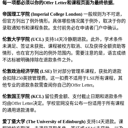
每一项都必须以你的Offer Letter和课程页面为最终依据
。
帝国理工学院 (Imperial College London)
一般规则为不可退，
但官方列出了例外情形。具体哪些情况属于例外，取决于你的
录取通知书和课程条款。支付前务必在申请者门户中确认。
伦敦大学学院 (UCL)
支持14天冷静期退款。此外，学术条件
未满足、签证未获批、课程被校方取消、以及获得全额资助等
情形，也在官方列出的例外范围内。需要注意的是，语言成绩
不达标被明确排除在退款条件之外。
伦敦政治经济学院 (LSE)
针对部分管理系课程，获批的退款
会扣除250英镑管理费。这一扣费不适用于LSE所有课程，其
他专业的退款条款需查阅你自己的Offer Letter。
伦敦国王学院 (KCL)
留位费金额、支付截止日期和退款条件
均由Offer Letter决定。学校官网没有公布一份适用于所有课程
的通用退款清单。
爱丁堡大学 (The University of Edinburgh)
支持14天退款。课