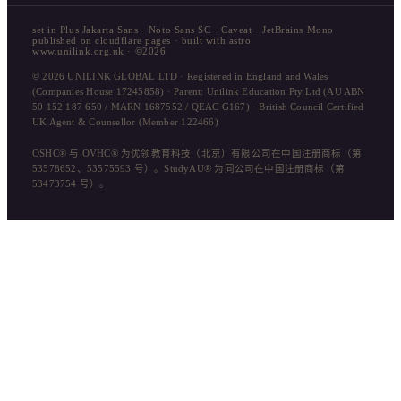
set in Plus Jakarta Sans · Noto Sans SC · Caveat · JetBrains Mono
published on cloudflare pages · built with astro
www.unilink.org.uk · ©2026
© 2026 UNILINK GLOBAL LTD · Registered in England and Wales
(Companies House 17245858) · Parent: Unilink Education Pty Ltd (AU ABN
50 152 187 650 / MARN 1687552 / QEAC G167) · British Council Certified
UK Agent & Counsellor (Member 122466)
OSHC® 与 OVHC® 为优领教育科技（北京）有限公司在中国注册商标（第
53578652、53575593 号）。StudyAU® 为同公司在中国注册商标（第
53473754 号）。