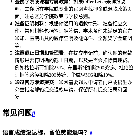
查找学院或课程专属政策
：如果Offer Letter未详细说
明，去你所在学院或专业的官网查找押金或退款政策页
面。注意区分学院政策与学校总则。
准备证明材料
：根据你适用的退款情形，准备相应文
件。常见材料包括签证拒签信、学术条件未满足的官方
通知、医院出具的医疗证明及翻译件、全额奖学金证明
等。
注意截止日期和管理费
：在提交申请前，确认你的退款
情形是否有明确的截止日期，以及是否会扣除管理费。
例如格拉斯哥扣除25%、布里斯托扣除200英镑、杜伦签
证拒签路径扣除200英镑、华威WMG扣除10%。
通过官方渠道提交
：通常需要通过申请者门户或招生办
公室指定邮箱提交退款申请。保留所有提交记录和回
复。
常见问题
#
语言成绩没达标，留位费能退吗？
#