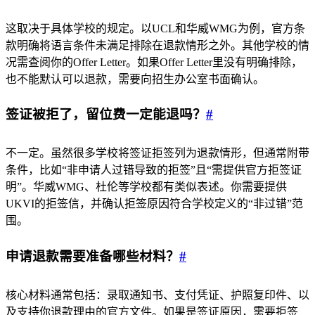
这取决于具体学校的规定。以UCL和华威WMG为例，官方条
款明确将语言条件未满足排除在退款情形之外。其他学校的情
况需查阅你的Offer Letter。如果Offer Letter里没有明确排除，
也不能默认可以退款，需要向招生办公室书面确认。
签证被拒了，留位费一定能退吗？
#
不一定。虽然很多学校将签证拒签列为退款情形，但通常附带
条件，比如“非申请人过错导致的拒签”且“需提供官方拒签证
明”。华威WMG、杜伦等学校都有类似表述。你需要提供
UKVI的拒签信，并确认拒签原因符合学校定义的“非过错”范
围。
申请退款需要准备哪些材料？
#
核心材料通常包括：录取通知书、支付凭证、护照复印件、以
及支持你退款理由的官方文件。如果是签证原因，需要拒签