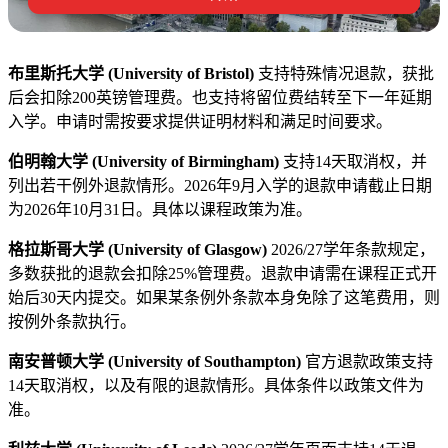
布里斯托大学 (University of Bristol)
支持特殊情况退款，获批
后会扣除200英镑管理费。也支持将留位费结转至下一年延期
入学。申请时需按要求提供证明材料和满足时间要求。
伯明翰大学 (University of Birmingham)
支持14天取消权，并
列出若干例外退款情形。2026年9月入学的退款申请截止日期
为2026年10月31日。具体以课程政策为准。
格拉斯哥大学 (University of Glasgow)
2026/27学年条款规定，
多数获批的退款会扣除25%管理费。退款申请需在课程正式开
始后30天内提交。如果某条例外条款本身免除了这笔费用，则
按例外条款执行。
南安普顿大学 (University of Southampton)
官方退款政策支持
14天取消权，以及有限的退款情形。具体条件以政策文件为
准。