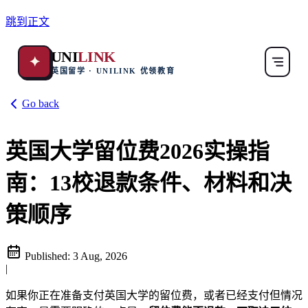
跳到正文
UNI
LINK
✦
英国留学 · UNILINK 优领教育
Go back
英国大学留位费2026实操指
南：13校退款条件、材料和决
策顺序
Published:
3 Aug, 2026
|
如果你正在准备支付英国大学的留位费，或者已经支付但情况