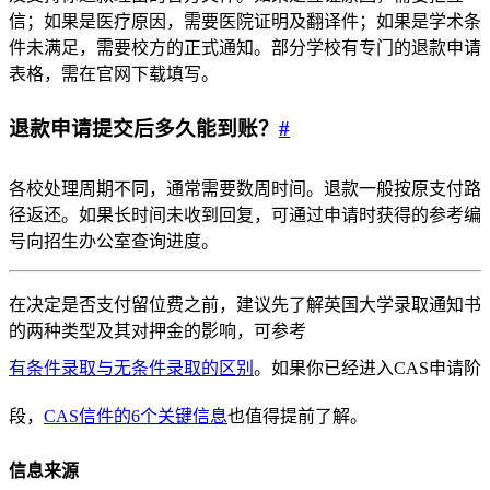
信；如果是医疗原因，需要医院证明及翻译件；如果是学术条
件未满足，需要校方的正式通知。部分学校有专门的退款申请
表格，需在官网下载填写。
退款申请提交后多久能到账？
#
各校处理周期不同，通常需要数周时间。退款一般按原支付路
径返还。如果长时间未收到回复，可通过申请时获得的参考编
号向招生办公室查询进度。
在决定是否支付留位费之前，建议先了解英国大学录取通知书
的两种类型及其对押金的影响，可参考
有条件录取与无条件录取的区别
。如果你已经进入CAS申请阶
段，
CAS信件的6个关键信息
也值得提前了解。
信息来源