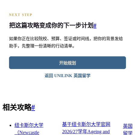
NEXT STEP
把这篇攻略变成你的下一步计划
#
如果你正在比较院校、预算、签证或时间线，把你的背景发给
助手，先整理一份清晰的行动清单。
开始规划
返回 UNILINK 英国留学
相关攻略
#
基于纽卡斯尔大学官网
纽卡斯尔大学
英国
2026/27学年Ageing and
（Newcastle
留学