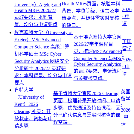
Health MRes页面，核验本科
·
University）Ageing and
2026
Health MRes 2026/27
背景、学位等级、语言及申
· 申
录取要求：本科背
请要点，并标注需实时复核
请
景、均分与申请要点
的缺口。
埃克塞特大学（University of
基于埃克塞特大学官网
Exeter）MSc Advanced
英国
2026/27学年课程目
Computer Science 高级计算
留学
录，梳理MSc Advanced
机科学硕士 MSc Cyber
·
Computer Science与MSc
2026
Security Analytics 网络安全
Cyber Security Analytics
· 申
分析硕士 2026/27 录取要
的录取要求、申请流程
请
求：本科背景、均分与申请
与关键核查点。
要点
肯特大学
英国
基于肯特大学官网2026 Clearing
（University of
留学
页面，梳理补录开放时间、申请
Kent）2026
·
步骤、优先通道及特色课程，区
2026
Clearing 补录：开
分已确认信息与需实时核查的课
· 申
放状态、资格与申
程空缺。
请
请步骤