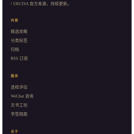
/ UKCISA 官方来源，持续更新。
内容
精选攻略
分类标签
归档
RSS 订阅
服务
选校评估
WeChat 咨询
文书工坊
学签陪跑
关于