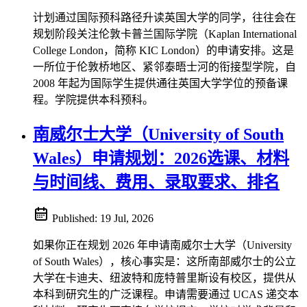
计划通过国际预科路径升读英国大学的同学，往往会在
规划阶段关注伦敦卡普兰国际学院（Kaplan International
College London，简称 KIC London）的申请安排。这是
一所位于伦敦桥地区、紧邻泰晤士河的衔接型学院，自
2008 年起为国际学生提供通往英国大学学位的预备课
程。学院提供本科预科。
南威尔士大学（University of South
Wales）申请规划：2026选课、材料
与时间线、费用、录取要求、排名
Published:
19 Jul, 2026
如果你正在规划 2026 年申请南威尔士大学（University
of South Wales），核心事实是：这所南部威尔士的公立
大学在卡迪夫、纽波特和庞特普里斯设有校区，提供从
本科到研究生的广泛课程。申请需要通过 UCAS 递交本