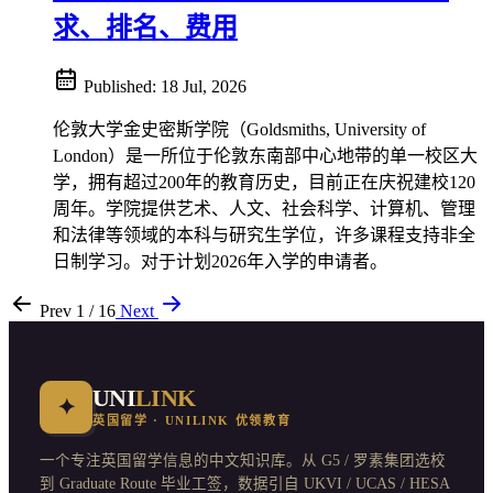
求、排名、费用
Published:
18 Jul, 2026
伦敦大学金史密斯学院（Goldsmiths, University of
London）是一所位于伦敦东南部中心地带的单一校区大
学，拥有超过200年的教育历史，目前正在庆祝建校120
周年。学院提供艺术、人文、社会科学、计算机、管理
和法律等领域的本科与研究生学位，许多课程支持非全
日制学习。对于计划2026年入学的申请者。
Prev
1 / 16
Next
UNI
LINK
✦
英国留学 · UNILINK 优领教育
一个专注英国留学信息的中文知识库。从 G5 / 罗素集团选校
到 Graduate Route 毕业工签，数据引自 UKVI / UCAS / HESA