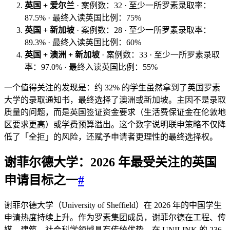
英国 + 爱尔兰
· 案例数：32 · 至少一所罗素录取率：
87.5% · 最终入读英国比例：75%
英国 + 新加坡
· 案例数：28 · 至少一所罗素录取率：
89.3% · 最终入读英国比例：60%
英国 + 澳洲 + 新加坡
· 案例数：33 · 至少一所罗素录取
率：97.0% · 最终入读英国比例：55%
一个值得关注的发现是：约 32% 的学生虽然拿到了英国罗素
大学的录取通知书，最终选择了澳洲或新加坡。主因不是录取
质量的问题，而是英国签证资金要求（生活费保证金在伦敦地
区要求更高）或学费预算溢出。这个数字说明联申策略不仅降
低了「全拒」的风险，还赋予申请者更理性的最终选择权。
谢菲尔德大学：2026 年最受关注的英国
申请目标之一
#
谢菲尔德大学（University of Sheffield）在 2026 年的中国学生
申请热度持续上升。作为罗素集团成员，谢菲尔德在工程、传
媒、建筑、社会科学领域具有传统优势。在 UNILINK 的 236