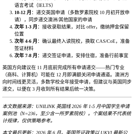
语言考试（IELTS）
10-12 月
：递交英国申请（多数罗素院校 10 月初开放申
请），同步递交澳洲/其他国家的申请
次年 1-3 月
：接收录取结果，对比 offer，缴纳押金保留
位置
次年 4-6 月
：确认最终入读院校，换取 CAS/CoE，准备
签证材料
次年 7-8 月
：递交签证申请，安排住宿，准备行前事宜
英国方向建议在 11 月底前完成所有申请递交——热门专业
（商科、计算机）可能在 12 月即满额关闭申请通道。澳洲方
向时间线更灵活，多数学校全年接受申请，但建议与英国同步
递交，以便在 3 月收到所有结果后统一决策。
本文数据来源：UNILINK 英国线 2026 年 1-5 月中国学生申请
案例池（N=236，至少含一所罗素院校）。个案结果不代表统
计规律，仅供策略参考。
本文最后更新：2026 年 6 月。英国签证政策以 UKVI 最新公