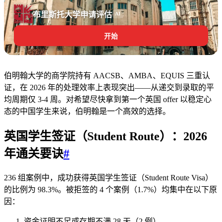
布里斯托大学申请评估
AI
开始
伯明翰大学的商学院持有 AACSB、AMBA、EQUIS 三重认
证，在 2026 年的处理效率上表现突出——从递交到录取的平
均周期仅 3-4 周。对希望尽快拿到第一个英国 offer 以稳定心
态的中国学生来说，伯明翰是一个高效的选择。
英国学生签证（Student Route）：2026
年通关要诀
#
236 组案例中，成功获得英国学生签证（Student Route Visa）
的比例为 98.3%。被拒签的 4 个案例（1.7%）均集中在以下原
因：
资金证明不足或存期不满 28 天（2 例）