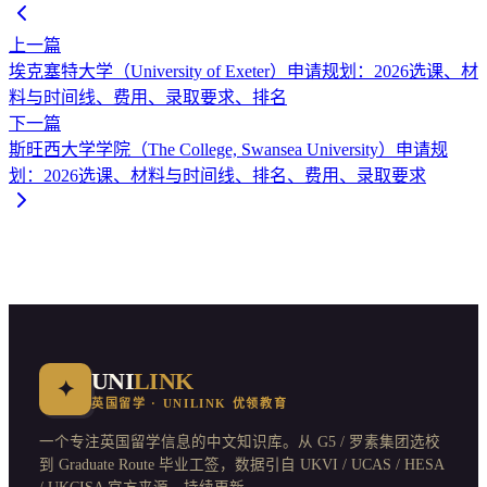
上一篇
埃克塞特大学（University of Exeter）申请规划：2026选课、材
料与时间线、费用、录取要求、排名
下一篇
斯旺西大学学院（The College, Swansea University）申请规
划：2026选课、材料与时间线、排名、费用、录取要求
UNI
LINK
✦
英国留学 · UNILINK 优领教育
一个专注英国留学信息的中文知识库。从 G5 / 罗素集团选校
到 Graduate Route 毕业工签，数据引自 UKVI / UCAS / HESA