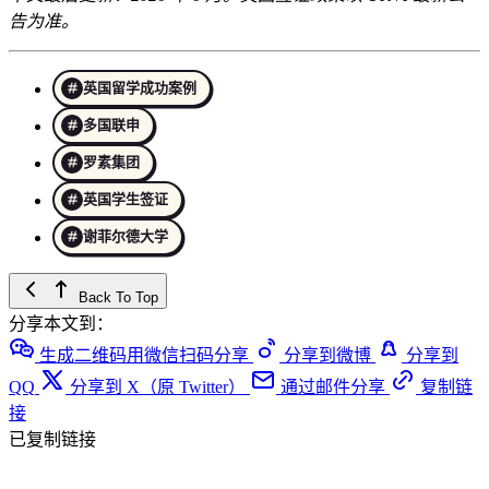
告为准。
英国留学成功案例
多国联申
罗素集团
英国学生签证
谢菲尔德大学
Back To Top
分享本文到：
生成二维码用微信扫码分享
分享到微博
分享到
QQ
分享到 X（原 Twitter）
通过邮件分享
复制链
接
已复制链接