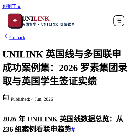
跳到正文
UNI
LINK
✦
英国留学 · UNILINK 优领教育
Go back
UNILINK 英国线与多国联申
成功案例集：2026 罗素集团录
取与英国学生签证实绩
Published:
4 Jun, 2026
|
2026 年 UNILINK 英国线数据总览：从
236 组案例看联申趋势
#