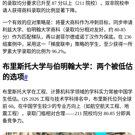
的录取均分要求已升至 87 分以上（211 院校），双非院校申
请人获得商科录取的比例显著下降。
一个有效的应对策略是：将曼大商科作为冲刺目标，同步申请
利兹大学、伯明翰大学商科（录取均分相对友好，约 80-85
分）作为匹配梯队，再以谢菲尔德或诺丁汉作为保底。在 236
组案例中，采用这一「梯度联申」策略的学生，至少获得一所
罗素大学录取的比例为 96.2%。
布里斯托大学与伯明翰大学：两个被低估
的选项
#
布里斯托大学在工程、计算机科学领域的学科实力常被中国学
生低估。QS 2026 工程与技术学科排名中，布里斯托位列全球
前 60。在中国学生较少的专业方向上（如航空航天工程、地
震工程），录取门槛相对合理——211 院校均分 80-85 分即具
备竞争力。