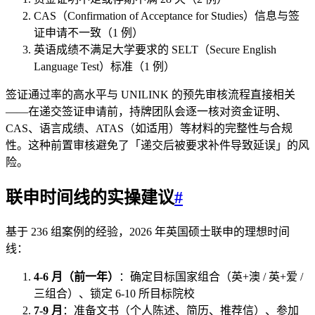
CAS（Confirmation of Acceptance for Studies）信息与签
证申请不一致（1 例）
英语成绩不满足大学要求的 SELT（Secure English
Language Test）标准（1 例）
签证通过率的高水平与 UNILINK 的预先审核流程直接相关
——在递交签证申请前，持牌团队会逐一核对资金证明、
CAS、语言成绩、ATAS（如适用）等材料的完整性与合规
性。这种前置审核避免了「递交后被要求补件导致延误」的风
险。
联申时间线的实操建议
#
基于 236 组案例的经验，2026 年英国硕士联申的理想时间
线：
4-6 月（前一年）
：确定目标国家组合（英+澳 / 英+爱 /
三组合）、锁定 6-10 所目标院校
7-9 月
：准备文书（个人陈述、简历、推荐信）、参加