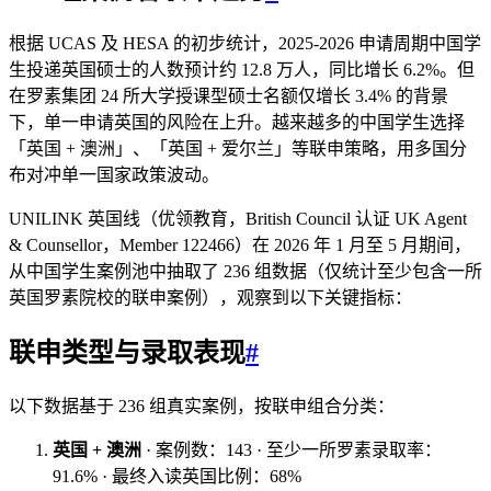
根据 UCAS 及 HESA 的初步统计，2025-2026 申请周期中国学
生投递英国硕士的人数预计约 12.8 万人，同比增长 6.2%。但
在罗素集团 24 所大学授课型硕士名额仅增长 3.4% 的背景
下，单一申请英国的风险在上升。越来越多的中国学生选择
「英国 + 澳洲」、「英国 + 爱尔兰」等联申策略，用多国分
布对冲单一国家政策波动。
UNILINK 英国线（优领教育，British Council 认证 UK Agent
& Counsellor，Member 122466）在 2026 年 1 月至 5 月期间，
从中国学生案例池中抽取了 236 组数据（仅统计至少包含一所
英国罗素院校的联申案例），观察到以下关键指标：
联申类型与录取表现
#
以下数据基于 236 组真实案例，按联申组合分类：
英国 + 澳洲
· 案例数：143 · 至少一所罗素录取率：
91.6% · 最终入读英国比例：68%