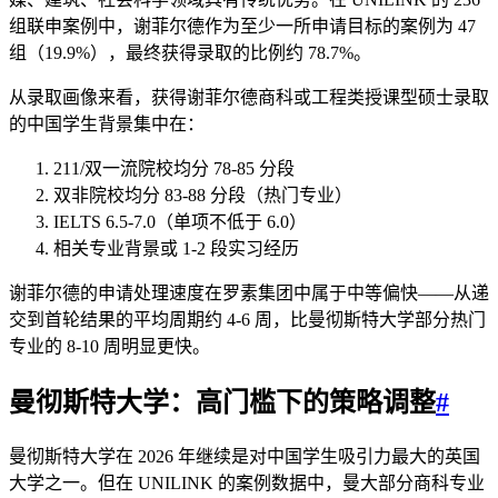
组联申案例中，谢菲尔德作为至少一所申请目标的案例为 47
组（19.9%），最终获得录取的比例约 78.7%。
从录取画像来看，获得谢菲尔德商科或工程类授课型硕士录取
的中国学生背景集中在：
211/双一流院校均分 78-85 分段
双非院校均分 83-88 分段（热门专业）
IELTS 6.5-7.0（单项不低于 6.0）
相关专业背景或 1-2 段实习经历
谢菲尔德的申请处理速度在罗素集团中属于中等偏快——从递
交到首轮结果的平均周期约 4-6 周，比曼彻斯特大学部分热门
专业的 8-10 周明显更快。
曼彻斯特大学：高门槛下的策略调整
#
曼彻斯特大学在 2026 年继续是对中国学生吸引力最大的英国
大学之一。但在 UNILINK 的案例数据中，曼大部分商科专业