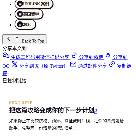
UNILINK 案例
英国留学
2026
Back To Top
分享本文到：
生成二维码用微信扫码分享
分享到微博
分享到
QQ
分享到 X（原 Twitter）
通过邮件分享
复制链
接
已复制链接
NEXT STEP
把这篇攻略变成你的下一步计划
#
如果你正在比较院校、预算、签证或时间线，把你的背景发给
助手，先整理一份清晰的行动清单。