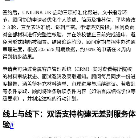
签约后，UNILINK UK 启动三项标准化跟进。文书指导环
节，顾问协助申请者优化个人陈述、简历及推荐信，平均修改
2–3 轮，直至表达准确、逻辑严密。申请递交阶段，顾问负责
对全部材料进行完整性核验，并在院校截止日前完成递申，避
免因形式缺陷被搁置。结果追踪阶段，顾问定期与招生办沟通
审理进度，根据 2025/26 周期数据，约 90% 的申请在 8 周内
得到初步结果。
申请者可通过专属客户管理系统（CRM）实时查看每所院校
的材料审核状态、面试邀请及录取通知。顾问每月同步一份进
度报告，涵盖待补充材料清单、审理进展与后续建议。若收到
有条件录取，顾问将逐条解读条件内容（如语言成绩或学位等
级要求），并制定达标的行动计划。
线上与线下：
双语支持
构建无差别服务体
验
#