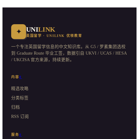
UNI
LINK
✦
英国留学 · UNILINK 优领教育
一个专注英国留学信息的中文知识库。从 G5 / 罗素集团选校
到 Graduate Route 毕业工签，数据引自 UKVI / UCAS / HESA
/ UKCISA 官方来源，持续更新。
内容
#
精选攻略
分类标签
归档
RSS 订阅
服务
#