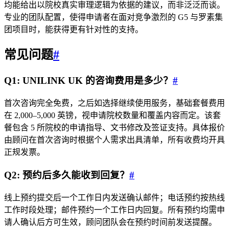
均能给出以院校真实审理逻辑为依据的建议，而非泛泛而谈。
专业的团队配置，使得申请者在面对竞争激烈的 G5 与罗素集
团项目时，能获得更有针对性的支持。
常见问题
#
Q1: UNILINK UK 的咨询费用是多少？
#
首次咨询完全免费，之后如选择继续使用服务，基础套餐费用
在 2,000–5,000 英镑，视申请院校数量和覆盖内容而定。该套
餐包含 5 所院校的申请指导、文书修改及签证支持。具体报价
由顾问在首次咨询时根据个人需求出具清单，所有收费均开具
正规发票。
Q2: 预约后多久能收到回复？
#
线上预约提交后一个工作日内发送确认邮件；电话预约按热线
工作时段处理；邮件预约一个工作日内回复。所有预约均需申
请人确认后方可生效，顾问团队会在预约时间前发送提醒。