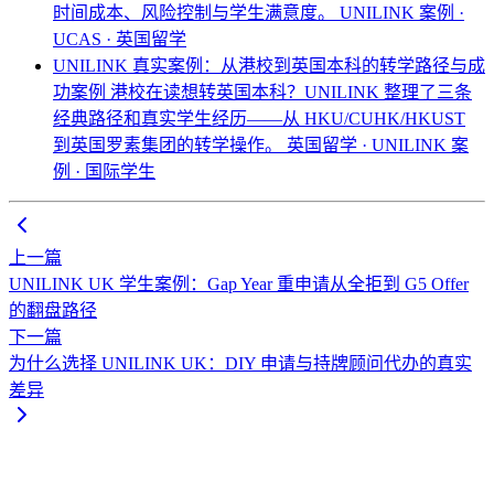
时间成本、风险控制与学生满意度。
UNILINK 案例 ·
UCAS · 英国留学
UNILINK 真实案例：从港校到英国本科的转学路径与成
功案例
港校在读想转英国本科？UNILINK 整理了三条
经典路径和真实学生经历——从 HKU/CUHK/HKUST
到英国罗素集团的转学操作。
英国留学 · UNILINK 案
例 · 国际学生
上一篇
UNILINK UK 学生案例：Gap Year 重申请从全拒到 G5 Offer
的翻盘路径
下一篇
为什么选择 UNILINK UK：DIY 申请与持牌顾问代办的真实
差异