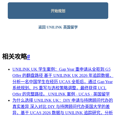
开始规划
返回 UNILINK 英国留学
相关攻略
#
UNILINK UK 学生案例：Gap Year 重申请从全拒到 G5
Offer 的翻盘路径
基于 UNILINK UK 2026 年追踪数据，
分析一名中国学生在经历 UCAS 全拒后，通过 Gap Year
系统规划、PS 重写与选校策略调整，最终获得 UCL
Offer 的完整路径。
UNILINK 案例 · UCAS · 英国留学
为什么选择 UNILINK UK：DIY 申请与持牌顾问代办的
真实差异
深入对比 DIY 与持牌顾问代办英国大学的差
异，基于 UCAS 2026 数据与 UNILINK 追踪研究，分析