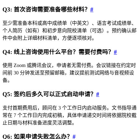
Q3: 首次咨询需要准备哪些材料？
#
至少需准备本科或高中成绩单（中英文）、语言考试成绩单、
个人简历（如有）和初步意向院校清单（可选）。预约确认邮
件中会附上详细材料清单，方便逐项核对。
Q4: 线上咨询使用什么平台？需要付费吗？
#
使用 Zoom 或腾讯会议，申请者无需付费。会议链接在约定时
间前 30 分钟发送至预留邮箱，建议提前测试网络与音视频设
备。
Q5: 签约后多久可以正式启动申请？
#
支付首期费用后，顾问在 3 个工作日内启动服务。文书指导通
常在 7 个工作日内完成初稿，具体申请递交时间将依据院校截
止日期与材料准备进度灵活调整。
Q6: 如果申请失败怎么办？
#