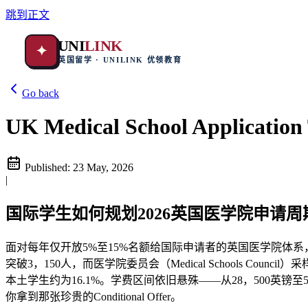
跳到正文
UNI
LINK
✦
英国留学 · UNILINK 优领教育
Go back
UK Medical School Application 
Published:
23 May, 2026
|
国际学生如何规划2026英国医学院申请周
面对每年仅开放5%至15%名额给国际申请者的英国医学院体系
突破3，150人，而医学院委员会（Medical Schools Co
本土学生约为16.1%。学费区间依旧悬殊——从28，500英镑
你拿到那张珍贵的Conditional Offer。