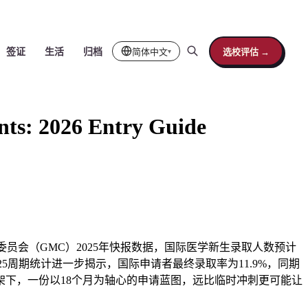
简体中文
选校评估 →
签证
生活
归档
▾
nts: 2026 Entry Guide
委员会（GMC）2025年快报数据，国际医学新生录取人数预计
S 2025周期统计进一步揭示，国际申请者最终录取率为11.9%，同期
数字框架下，一份以18个月为轴心的申请蓝图，远比临时冲刺更可能让