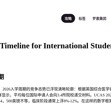
攻略
标签
罗素集团
Timeline for International Stude
期
，2026入学周期的竞争态势已浮现清晰轮廓：根据英国综合医学
uncil）采样显示，平均每位国际申请人会向3.4所院校递交材料。UCA
至54，500英镑不等，临床阶段通常上浮8%-12%。在这样的