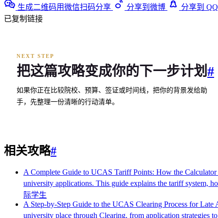
生成二维码用微信扫码分享
分享到微博
分享到 QQ
已复制链接
NEXT STEP
把这篇攻略变成你的下一步计划
#
如果你正在比较院校、预算、签证或时间线，把你的背景发给助
手，先整理一份清晰的行动清单。
相关攻略
#
A Complete Guide to UCAS Tariff Points: How the Calculato
university applications. This guide explains the tariff system, h
际学生
A Step-by-Step Guide to the UCAS Clearing Process for Late 
university place through Clearing, from application strategies t