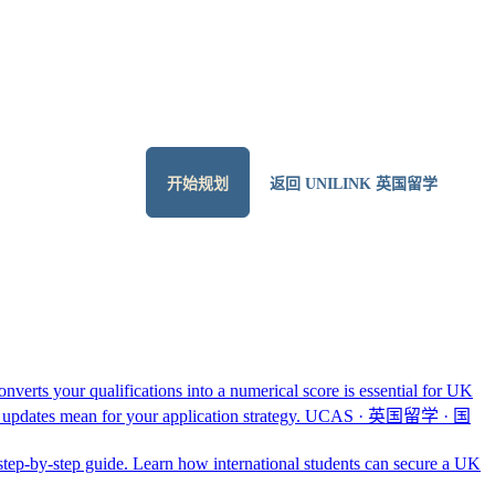
开始规划
返回 UNILINK 英国留学
verts your qualifications into a numerical score is essential for UK
6 updates mean for your application strategy.
UCAS · 英国留学 · 国
step-by-step guide. Learn how international students can secure a UK