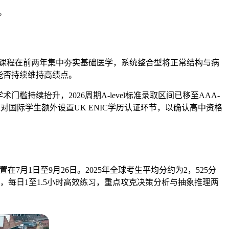
。
型课程在前两年集中夯实基础医学，系统整合型将正常结构与病
能否持续维持高绩点。
持续抬升，2026周期A-level标准录取区间已移至AAA-
对国际学生额外设置UK ENIC学历认证环节，以确认高中资格
设置在7月1日至9月26日。2025年全球考生平均分约为2，525分
周，每日1至1.5小时高效练习，重点攻克决策分析与抽象推理两