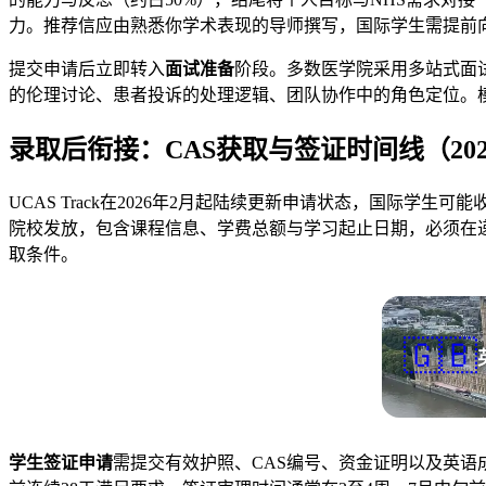
力。推荐信应由熟悉你学术表现的导师撰写，国际学生需提前
提交申请后立即转入
面试准备
阶段。多数医学院采用多站式面试
的伦理讨论、患者投诉的处理逻辑、团队协作中的角色定位。
录取后衔接：
CAS获取与签证时间线
（20
UCAS Track在2026年2月起陆续更新申请状态，国际学生可能收到Conditi
院校发放，包含课程信息、学费总额与学习起止日期，必须在递交签
取条件。
🇬🇧
学生签证申请
需提交有效护照、CAS编号、资金证明以及英语成