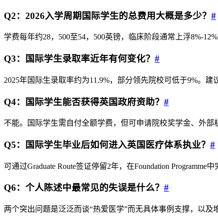
Q2：2026入学周期国际学生的总费用大概是多少？
#
学费每年约28，500至54，500英镑，临床阶段通常上浮8%-1
Q3：国际学生录取率近年有何变化？
#
2025年国际生录取率约为11.9%，部分领先院校可低于9%
Q4：国际学生能否获得英国政府资助？
#
不能。国际学生需自付全额学费，但可申请院校奖学金、外部机
Q5：国际学生毕业后如何进入英国医疗体系执业？
#
可通过Graduate Route签证停留2年，在Foundation Pro
Q6：个人陈述中最常见的失误是什么？
#
两个突出问题是泛泛而谈“热爱医学”而无具体事例支撑，以