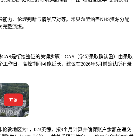
。
沟通能力、伦理判断与情景应对等。常见题型涵盖NHS资源分配
次完整演练。
CAS
是衔接签证的关键步骤：CAS（学习录取确认函）由录取
个工作日，高峰期间可能延长，建议在2026年5月前确认所有录
开始
伦敦地区为1，023英镑，按9个月计算并确保账户余额在递交