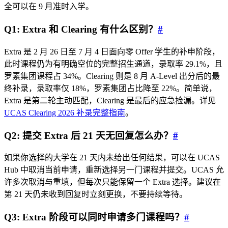
全可以在 9 月准时入学。
Q1: Extra 和 Clearing 有什么区别？
#
Extra 是 2 月 26 日至 7 月 4 日面向零 Offer 学生的补申阶段，
此时课程仍为有明确空位的完整招生通道，录取率 29.1%，且
罗素集团课程占 34%。Clearing 则是 8 月 A‑Level 出分后的最
终补录，录取率仅 18%，罗素集团占比降至 22%。简单说，
Extra 是第二轮主动匹配，Clearing 是最后的应急捡漏。详见
UCAS Clearing 2026 补录完整指南
。
Q2: 提交 Extra 后 21 天无回复怎么办？
#
如果你选择的大学在 21 天内未给出任何结果，可以在 UCAS
Hub 中取消当前申请，重新选择另一门课程并提交。UCAS 允
许多次取消与重填，但每次只能保留一个 Extra 选择。建议在
第 21 天仍未收到回复时立刻更换，不要持续等待。
Q3: Extra 阶段可以同时申请多门课程吗？
#