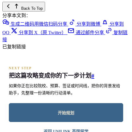
Back To Top
分享本文到：
生成二维码用微信扫码分享
分享到微博
分享到
QQ
分享到 X（原 Twitter）
通过邮件分享
复制链
接
已复制链接
NEXT STEP
把这篇攻略变成你的下一步计划
#
如果你正在比较院校、预算、签证或时间线，把你的背景发给
助手，先整理一份清晰的行动清单。
开始规划
返回 UNILINK 英国留学