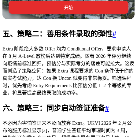
开始
五、策略二：善用
条件录取
的弹性
#
Extra 阶段绝大多数 Offer 均为 Conditional Offer，要求申请人
在 8 月 A‑Level 放榜后达到特定成绩。随着 2026 年评分继续
向疫情前标准回归，预估分与实际考分的落差可能拉大。这反
而创造了策略空间：如果 Extra 课程要求的 Con 条件低于你的
真实考试能力，达 Con 换 Uncon 就变得非常稳妥。筛选课程
时，优先考虑 Entry Requirements 比预估分低 1–2 个等级的专
业，将显著提高最终录取的成功率。
六、策略三：同步启动
签证准备
#
不必因为害怕签证来不及而放弃 Extra。UKVI 2026 年 2 月公
布的服务标准显示[2]，普通学生签证平均审理时间为 3 周，