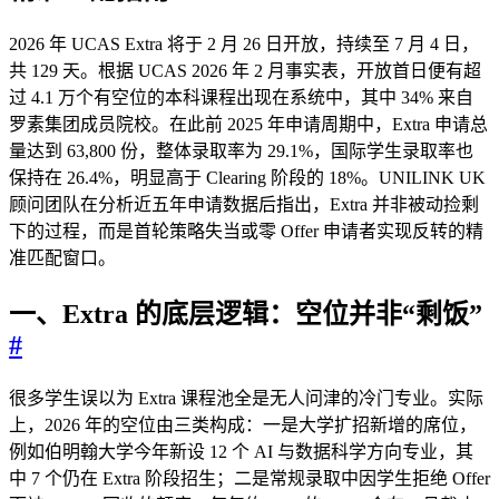
2026 年 UCAS Extra 将于 2 月 26 日开放，持续至 7 月 4 日，
共 129 天。根据 UCAS 2026 年 2 月事实表，开放首日便有超
过 4.1 万个有空位的本科课程出现在系统中，其中 34% 来自
罗素集团成员院校。在此前 2025 年申请周期中，Extra 申请总
量达到 63,800 份，整体录取率为 29.1%，国际学生录取率也
保持在 26.4%，明显高于 Clearing 阶段的 18%。UNILINK UK
顾问团队在分析近五年申请数据后指出，Extra 并非被动捡剩
下的过程，而是首轮策略失当或零 Offer 申请者实现反转的精
准匹配窗口。
一、Extra 的
底层逻辑
：空位并非“剩饭”
#
很多学生误以为 Extra 课程池全是无人问津的冷门专业。实际
上，2026 年的空位由三类构成：一是大学扩招新增的席位，
例如伯明翰大学今年新设 12 个 AI 与数据科学方向专业，其
中 7 个仍在 Extra 阶段招生；二是常规录取中因学生拒绝 Offer