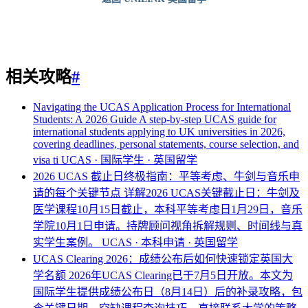
相关攻略
#
Navigating the UCAS Application Process for International
Students: A 2026 Guide
A step-by-step UCAS guide for
international students applying to UK universities in 2026,
covering deadlines, personal statements, course selection, and
visa ti
UCAS · 国际学生 · 英国留学
2026 UCAS 截止日终极指南：平等考虑、牛剑与音乐申
请的每个关键节点
详解2026 UCAS关键截止日：牛剑及
医学课程10月15日截止，本科平等考虑日1月29日，音乐
学院10月1日申请。持牌顾问视角拆解规则、时间线与真
实学生案例。
UCAS · 本科申请 · 英国留学
UCAS Clearing 2026：成绩公布后如何快速锁定英国大
学名额
2026年UCAS Clearing已于7月5日开放。本文为
国际学生提供成绩公布日（8月14日）后的补录攻略，包