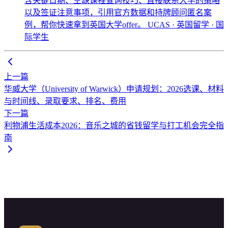
含关键日期、空缺课程查询技巧、直接联系大学的策略
以及签证注意事项，引用官方数据和持牌顾问匿名案
例，帮你快速拿到英国大学offer。
UCAS · 英国留学 · 国
际学生
上一篇
华威大学（University of Warwick）申请规划：2026选课、材料
与时间线、录取要求、排名、费用
下一篇
利物浦生活成本2026：音乐之城的省钱留学与打工机会完全指
南