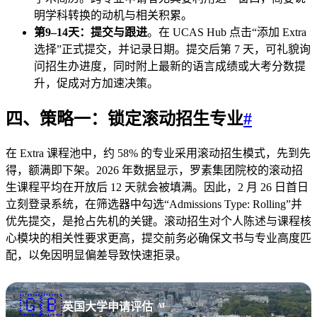
明学科转换的动机与相关积累。
第9–14天：提交与跟进
。在 UCAS Hub 点击“添加 Extra
选择”正式提交，并记录日期。提交后第 7 天，可礼貌询
问招生办进度，同时附上最新的语言成绩或大考分数提
升，促成对方加速决策。
四、策略一：锁定
滚动招生
专业
#
在 Extra 课程池中，约 58% 的专业采用滚动招生模式，先到先
得，额满即下架。2026 年数据显示，罗素集团院校的滚动招
生课程平均在开放后 12 天就会被填满。因此，2 月 26 日首日
立刻登录系统，在筛选器中勾选“Admissions Type: Rolling”并
优先提交，是抢占先机的关键。滚动招生对个人陈述与课程核
心模块的相关性要求更高，提交前务必确保文书与专业高度匹
配，以免因明显偏差导致快速拒录。
🇬🇧
英国大学申请评估
AI