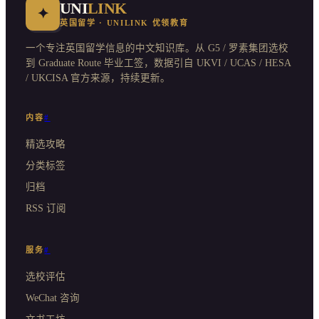
UNI
LINK
✦
英国留学 · UNILINK 优领教育
一个专注英国留学信息的中文知识库。从 G5 / 罗素集团选校
到 Graduate Route 毕业工签，数据引自 UKVI / UCAS / HESA
/ UKCISA 官方来源，持续更新。
内容
#
精选攻略
分类标签
归档
RSS 订阅
服务
#
选校评估
WeChat 咨询