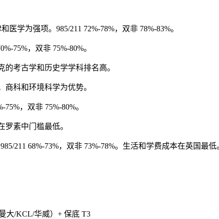
为强项。985/211 72%-78%，双非 78%-83%。
%-75%，双非 75%-80%。
80%。约克的考古学和历史学学科排名高。
%-80%。商科和环境科学为优势。
-75%，双非 75%-80%。
78%。在罗素中门槛最低。
/211 68%-73%，双非 73%-78%。生活和学费成本在英国最低
/曼大/KCL/华威）+ 保底 T3