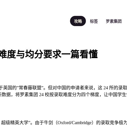
攻略
标签
罗素集团
录取难度与均分要求一篇看懂
组成，相当于英国的”常春藤联盟”。但对中国的申请者来说，这 24 
 年最新数据，将罗素集团 24 校按录取难度分为四个梯度，让中国
国”G5 超级精英大学”。由于牛剑（Oxford/Cambridge）