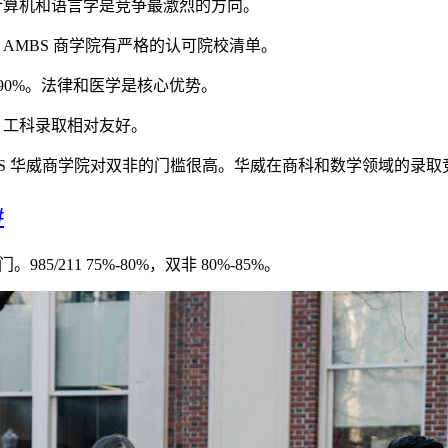
-88%。计算机和语言学是竞争最激烈的方向。
%-90%。AMBS 商学院有严格的认可院校清单。
 85%-90%。法律和医学是核心优势。
-88%。工科录取相对友好。
%-90%。WBS 华威商学院对双非的门槛很高。华威在商科和数学领域的
#
/211 75%-80%，双非 80%-85%。