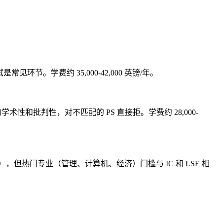
常见环节。学费约 35,000-42,000 英镑/年。
ment 的学术性和批判性，对不匹配的 PS 直接拒。学费约 28,000-
5% 可录），但热门专业（管理、计算机、经济）门槛与 IC 和 LSE 相