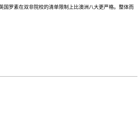
容易申请。英国罗素在双非院校的清单限制上比澳洲八大更严格。整体而