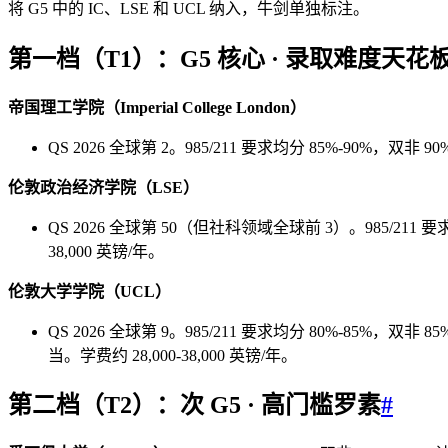
将 G5 中的 IC、LSE 和 UCL 纳入，牛剑单独标注。
第一档（T1）：G5 核心 · 录取难度天花
帝国理工学院（Imperial College London）
QS 2026 全球第 2。985/211 要求均分 85%-90
伦敦政治经济学院（LSE）
QS 2026 全球第 50（但社科领域全球前 3）。985/211 要求
38,000 英镑/年。
伦敦大学学院（UCL）
QS 2026 全球第 9。985/211 要求均分 80%-85%
当。学费约 28,000-38,000 英镑/年。
第二档（T2）：次 G5 · 高门槛罗素
#