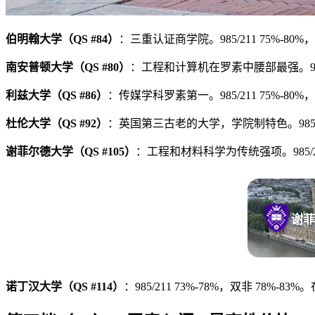
伯明翰大学（QS #84）
：三重认证商学院。985/211 75%-80%，
南安普顿大学（QS #80）
：工程和计算机在罗素中腰部最强。985/21
利兹大学（QS #86）
：传媒学科罗素第一。985/211 75%-80%，
杜伦大学（QS #92）
：英国第三古老的大学，学院制特色。985/
谢菲尔德大学（QS #105）
：工程和材料科学为传统强项。985/211 
谢菲
诺丁汉大学（QS #114）
：985/211 73%-78%，双非 78%-8