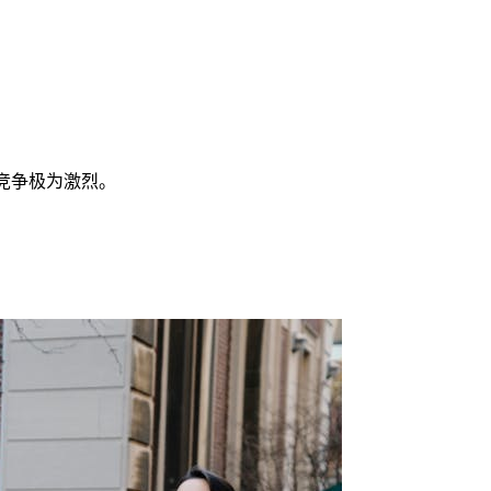
录取竞争极为激烈。