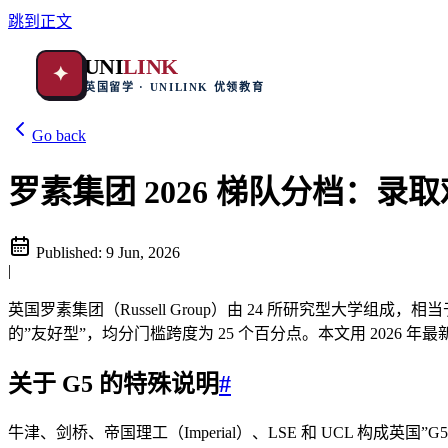
跳到正文
UNI
LINK
✦
英国留学 · UNILINK 优领教育
Go back
罗素集团 2026 梯队分档：
Published:
9 Jun, 2026
|
英国罗素集团（Russell Group）由 24 所研究型大学
的”友好型”，均分门槛跨度为 25 个百分点。本文用 2026
关于 G5 的特殊说明
#
牛津、剑桥、帝国理工（Imperial）、LSE 和 UCL 构成英