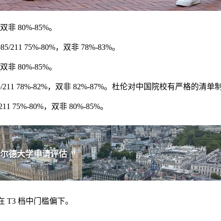
双非 80%-85%。
1 75%-80%，双非 78%-83%。
双非 80%-85%。
211 78%-82%，双非 82%-87%。杜伦对中国院校有严格的
75%-80%，双非 80%-85%。
尔德大学申请评估
AI
3%。在 T3 档中门槛偏下。