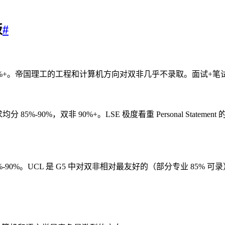
板
#
%，双非 90%+。帝国理工的工程和计算机方向对双非几乎不录取。面试+笔试是
均分 85%-90%，双非 90%+。LSE 极度看重 Personal State
，双非 85%-90%。UCL 是 G5 中对双非相对最友好的（部分专业 8