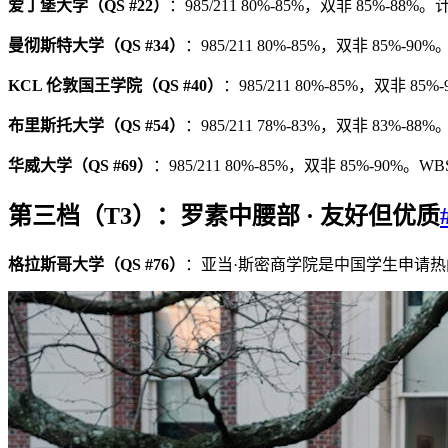
爱丁堡大学（QS #22）
：985/211 80%-85%，双非 85%
曼彻斯特大学（QS #34）
：985/211 80%-85%，双非 85
KCL 伦敦国王学院（QS #40）
：985/211 80%-85%，双非
布里斯托大学（QS #54）
：985/211 78%-83%，双非 83%
华威大学（QS #69）
：985/211 80%-85%，双非 85
第三档（T3）：罗素中腰部 · 友好但优质
格拉斯哥大学（QS #76）
：亚当·斯密商学院是中国学生申请热门。985